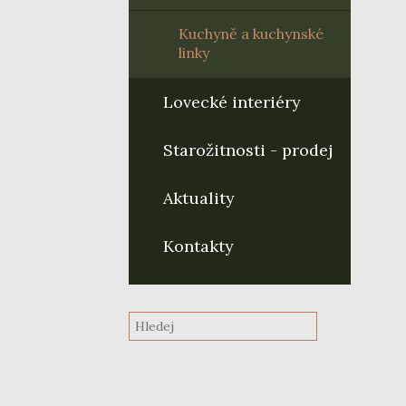
Kuchyně a kuchynské
linky
Lovecké interiéry
Starožitnosti - prodej
Aktuality
Kontakty