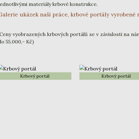
jednotlivými materiály krbové konstrukce.
Galerie ukázek naší práce, krbové portály vyrobené 
(Ceny vyobrazených krbových portálů se v závislosti na ná
do 55.000,- Kč)
Krbový portál
Krbový portál