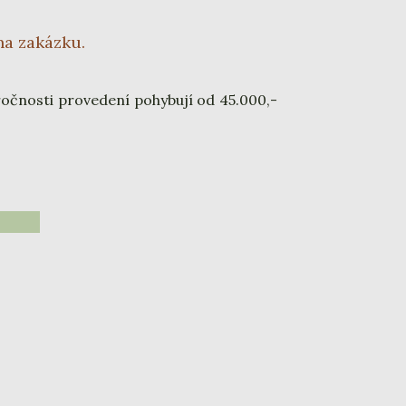
na zakázku.
ročnosti provedení pohybují od 45.000,-