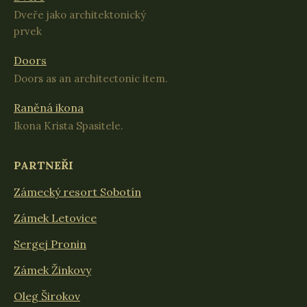
Dveře jako architektonický
prvek
Doors
Doors as an architectonic item.
Raněná ikona
Ikona Krista Spasitele.
PARTNEŘI
Zámecký resort Sobotín
Zámek Letovice
Sergej Pronin
Zámek Žinkovy
Oleg Širokov