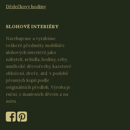
Dědečkovy hodiny
SLOHOVÉ INTERIÉRY
Navrhujeme a vyrábíme
veškeré předměty mobiliáře
slohových interiérů jako
nábytek, svítidla, hodiny, erby,
umělecké dřevořezby, kazetové
obložení, dveře, atd. v podobě
přesných kopií podle
originálních předloh. Výroba je
ruční, z masivních dřevin a na
míru.