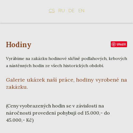
CS
RU
DE
EN
Hodiny
Uložit
Vyrábíme na zakázku hodinové skříně podlahových, krbových
a nástěnných hodin ze všech historických období.
Galerie ukázek naší práce, hodiny vyrobené na
zakázku.
(Ceny vyobrazených hodin se v závislosti na
náročnosti provedení pohybují od 15.000,- do
45.000,- Kč)