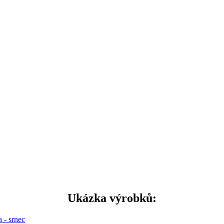
Ukázka výrobků:
 - srnec