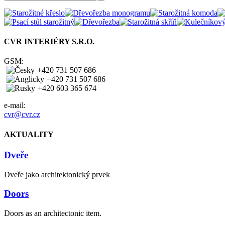
CVR INTERIÉRY S.R.O.
GSM:
+420 731 507 686
+420 731 507 686
+420 603 365 674
e-mail:
cvr@cvr.cz
AKTUALITY
Dveře
Dveře jako architektonický prvek
Doors
Doors as an architectonic item.