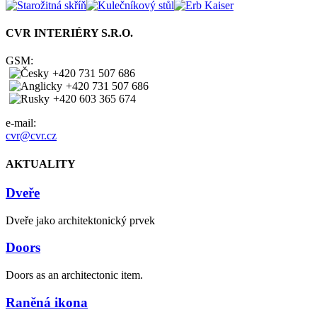
CVR INTERIÉRY S.R.O.
GSM:
+420 731 507 686
+420 731 507 686
+420 603 365 674
e-mail:
cvr@cvr.cz
AKTUALITY
Dveře
Dveře jako architektonický prvek
Doors
Doors as an architectonic item.
Raněná ikona