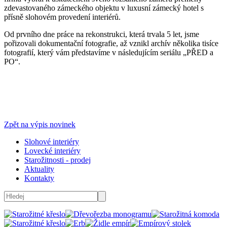
zdevastovaného zámeckého objektu v luxusní zámecký hotel s
přísně slohovém provedení interiérů.
Od prvního dne práce na rekonstrukci, která trvala 5 let, jsme
pořizovali dokumentační fotografie, až vznikl archív několika tisíce
fotografií, který vám představíme v následujícím seriálu „PŘED a
PO“.
Zpět na výpis novinek
Slohové interiéry
Lovecké interiéry
Starožitnosti - prodej
Aktuality
Kontakty