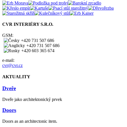
CVR INTERIÉRY S.R.O.
GSM:
+420 731 507 686
+420 731 507 686
+420 603 365 674
e-mail:
cvr@cvr.cz
AKTUALITY
Dveře
Dveře jako architektonický prvek
Doors
Doors as an architectonic item.