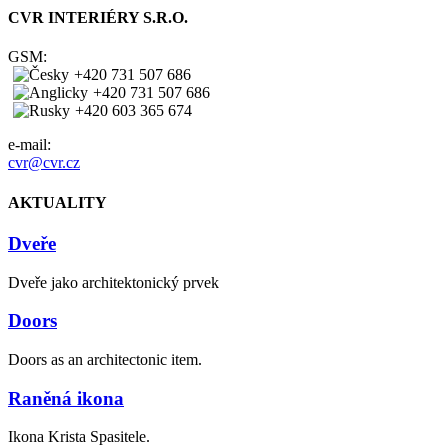
CVR INTERIÉRY S.R.O.
GSM:
+420 731 507 686
+420 731 507 686
+420 603 365 674
e-mail:
cvr@cvr.cz
AKTUALITY
Dveře
Dveře jako architektonický prvek
Doors
Doors as an architectonic item.
Raněná ikona
Ikona Krista Spasitele.