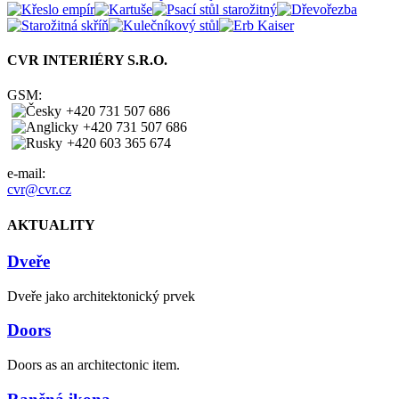
CVR INTERIÉRY S.R.O.
GSM:
+420 731 507 686
+420 731 507 686
+420 603 365 674
e-mail:
cvr@cvr.cz
AKTUALITY
Dveře
Dveře jako architektonický prvek
Doors
Doors as an architectonic item.