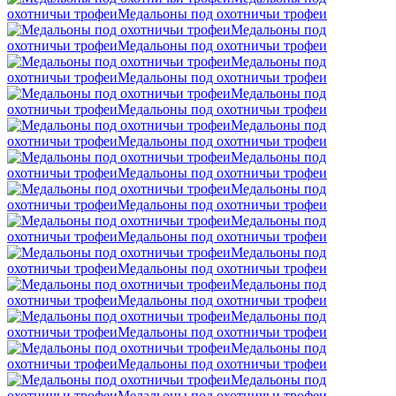
охотничьи трофеи
Mедальоны под охотничьи трофеи
Mедальоны под
охотничьи трофеи
Mедальоны под охотничьи трофеи
Mедальоны под
охотничьи трофеи
Mедальоны под охотничьи трофеи
Mедальоны под
охотничьи трофеи
Mедальоны под охотничьи трофеи
Mедальоны под
охотничьи трофеи
Mедальоны под охотничьи трофеи
Mедальоны под
охотничьи трофеи
Mедальоны под охотничьи трофеи
Mедальоны под
охотничьи трофеи
Mедальоны под охотничьи трофеи
Mедальоны под
охотничьи трофеи
Mедальоны под охотничьи трофеи
Mедальоны под
охотничьи трофеи
Mедальоны под охотничьи трофеи
Mедальоны под
охотничьи трофеи
Mедальоны под охотничьи трофеи
Mедальоны под
охотничьи трофеи
Mедальоны под охотничьи трофеи
Mедальоны под
охотничьи трофеи
Mедальоны под охотничьи трофеи
Mедальоны под
охотничьи трофеи
Mедальоны под охотничьи трофеи