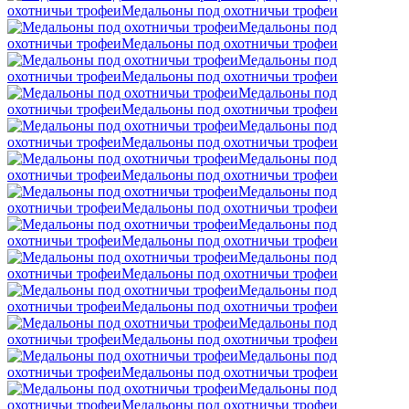
охотничьи трофеи
Mедальоны под охотничьи трофеи
Mедальоны под
охотничьи трофеи
Mедальоны под охотничьи трофеи
Mедальоны под
охотничьи трофеи
Mедальоны под охотничьи трофеи
Mедальоны под
охотничьи трофеи
Mедальоны под охотничьи трофеи
Mедальоны под
охотничьи трофеи
Mедальоны под охотничьи трофеи
Mедальоны под
охотничьи трофеи
Mедальоны под охотничьи трофеи
Mедальоны под
охотничьи трофеи
Mедальоны под охотничьи трофеи
Mедальоны под
охотничьи трофеи
Mедальоны под охотничьи трофеи
Mедальоны под
охотничьи трофеи
Mедальоны под охотничьи трофеи
Mедальоны под
охотничьи трофеи
Mедальоны под охотничьи трофеи
Mедальоны под
охотничьи трофеи
Mедальоны под охотничьи трофеи
Mедальоны под
охотничьи трофеи
Mедальоны под охотничьи трофеи
Mедальоны под
охотничьи трофеи
Mедальоны под охотничьи трофеи