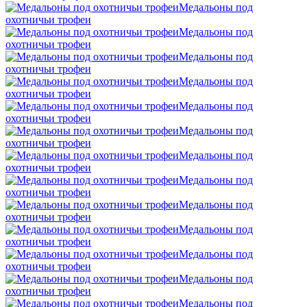
Mедальоны под
охотничьи трофеи
Mедальоны под
охотничьи трофеи
Mедальоны под
охотничьи трофеи
Mедальоны под
охотничьи трофеи
Mедальоны под
охотничьи трофеи
Mедальоны под
охотничьи трофеи
Mедальоны под
охотничьи трофеи
Mедальоны под
охотничьи трофеи
Mедальоны под
охотничьи трофеи
Mедальоны под
охотничьи трофеи
Mедальоны под
охотничьи трофеи
Mедальоны под
охотничьи трофеи
Mедальоны под