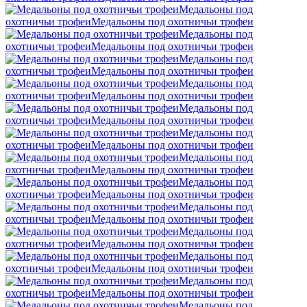
Mедальоны под
охотничьи трофеи
Mедальоны под охотничьи трофеи
Mедальоны под
охотничьи трофеи
Mедальоны под охотничьи трофеи
Mедальоны под
охотничьи трофеи
Mедальоны под охотничьи трофеи
Mедальоны под
охотничьи трофеи
Mедальоны под охотничьи трофеи
Mедальоны под
охотничьи трофеи
Mедальоны под охотничьи трофеи
Mедальоны под
охотничьи трофеи
Mедальоны под охотничьи трофеи
Mедальоны под
охотничьи трофеи
Mедальоны под охотничьи трофеи
Mедальоны под
охотничьи трофеи
Mедальоны под охотничьи трофеи
Mедальоны под
охотничьи трофеи
Mедальоны под охотничьи трофеи
Mедальоны под
охотничьи трофеи
Mедальоны под охотничьи трофеи
Mедальоны под
охотничьи трофеи
Mедальоны под охотничьи трофеи
Mедальоны под
охотничьи трофеи
Mедальоны под охотничьи трофеи
Mедальоны под