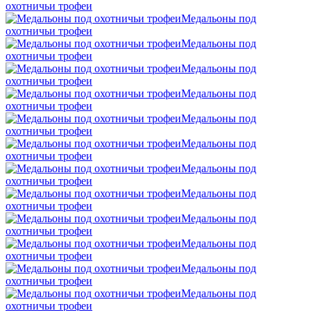
охотничьи трофеи
Mедальоны под
охотничьи трофеи
Mедальоны под
охотничьи трофеи
Mедальоны под
охотничьи трофеи
Mедальоны под
охотничьи трофеи
Mедальоны под
охотничьи трофеи
Mедальоны под
охотничьи трофеи
Mедальоны под
охотничьи трофеи
Mедальоны под
охотничьи трофеи
Mедальоны под
охотничьи трофеи
Mедальоны под
охотничьи трофеи
Mедальоны под
охотничьи трофеи
Mедальоны под
охотничьи трофеи