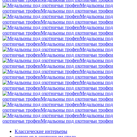
Mедальоны под
охотничьи трофеи
Mедальоны под охотничьи трофеи
Mедальоны под
охотничьи трофеи
Mедальоны под охотничьи трофеи
Mедальоны под
охотничьи трофеи
Mедальоны под охотничьи трофеи
Mедальоны под
охотничьи трофеи
Mедальоны под охотничьи трофеи
Mедальоны под
охотничьи трофеи
Mедальоны под охотничьи трофеи
Mедальоны под
охотничьи трофеи
Mедальоны под охотничьи трофеи
Mедальоны под
охотничьи трофеи
Mедальоны под охотничьи трофеи
Mедальоны под
охотничьи трофеи
Mедальоны под охотничьи трофеи
Mедальоны под
охотничьи трофеи
Mедальоны под охотничьи трофеи
Mедальоны под
охотничьи трофеи
Mедальоны под охотничьи трофеи
Mедальоны под
охотничьи трофеи
Mедальоны под охотничьи трофеи
Классические интерьеры
интерьер в охотничьем стиле