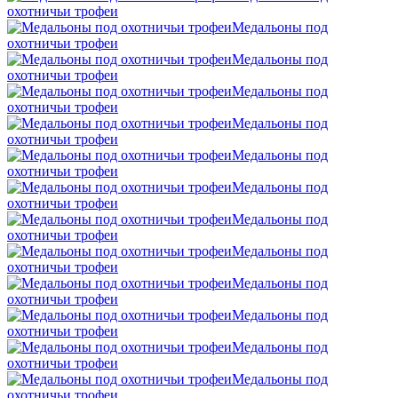
охотничьи трофеи
Mедальоны под
охотничьи трофеи
Mедальоны под
охотничьи трофеи
Mедальоны под
охотничьи трофеи
Mедальоны под
охотничьи трофеи
Mедальоны под
охотничьи трофеи
Mедальоны под
охотничьи трофеи
Mедальоны под
охотничьи трофеи
Mедальоны под
охотничьи трофеи
Mедальоны под
охотничьи трофеи
Mедальоны под
охотничьи трофеи
Mедальоны под
охотничьи трофеи
Mедальоны под
охотничьи трофеи