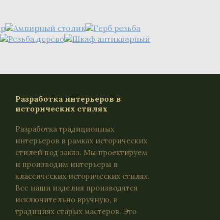
Разработка интерьеров в
исторических стилях
Разработка традиционных
интерьеров в рамках исторических
стилей под заказ. Мы проектируем
и производим интерьеры в
классических исторических стилях.
Все наши изделия производятся
исключительно вручную, в
традициях старых мастеров. Это