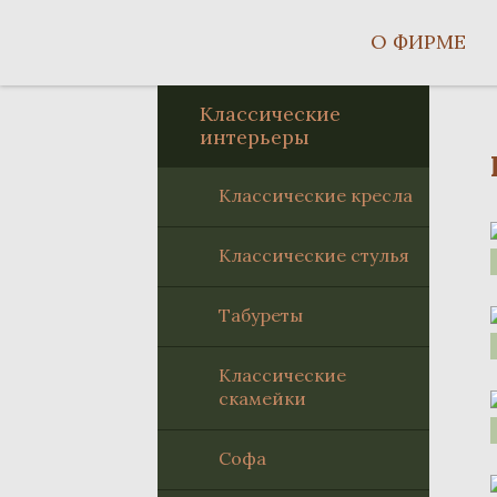
О ФИРМЕ
Классические
интерьеры
Классические кресла
Классические стулья
Табуреты
Классические
скамейки
Софа