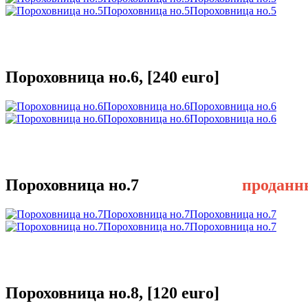
Пороховница но.5
Пороховница но.5
Пороховница но.6, [240 euro]
Пороховница но.6
Пороховница но.6
Пороховница но.6
Пороховница но.6
Пороховница но.7
проданн
Пороховница но.7
Пороховница но.7
Пороховница но.7
Пороховница но.7
Пороховница но.8, [120 euro]