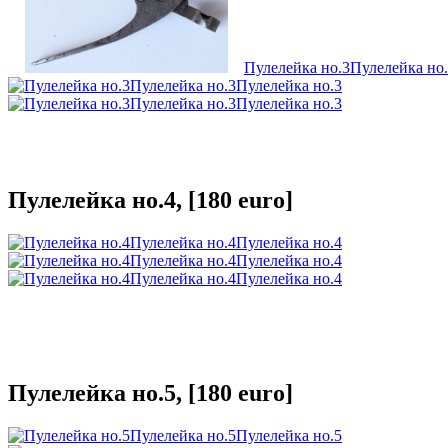
Пулелейка но.3
Пулелейка но
Пулелейка но.3
Пулелейка но.3
Пулелейка но.3
Пулелейка но.3
Пулелейка но.4, [180 euro]
Пулелейка но.4
Пулелейка но.4
Пулелейка но.4
Пулелейка но.4
Пулелейка но.4
Пулелейка но.4
Пулелейка но.5, [180 euro]
Пулелейка но.5
Пулелейка но.5