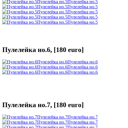
Пулелейка но.5
Пулелейка но.5
Пулелейка но.5
Пулелейка но.5
Пулелейка но.5
Пулелейка но.5
Пулелейка но.5
Пулелейка но.5
Пулелейка но.5
Пулелейка но.5
Пулелейка но.6, [180 euro]
Пулелейка но.6
Пулелейка но.6
Пулелейка но.6
Пулелейка но.6
Пулелейка но.6
Пулелейка но.6
Пулелейка но.7, [180 euro]
Пулелейка но.7
Пулелейка но.7
Пулелейка но.7
Пулелейка но.7
Пулелейка но.7
Пулелейка но.7