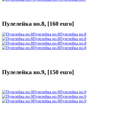
Пулелейка но.8, [160 euro]
Пулелейка но.8
Пулелейка но.8
Пулелейка но.8
Пулелейка но.8
Пулелейка но.8
Пулелейка но.8
Пулелейка но.8
Пулелейка но.8
Пулелейка но.9, [150 euro]
Пулелейка но.9
Пулелейка но.9
Пулелейка но.9
Пулелейка но.9
Пулелейка но.9
Пулелейка но.9