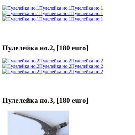
Пулелейка но.1
Пулелейка но.1
Пулелейка но.1
Пулелейка но.1
Пулелейка но.1
Пулелейка но.1
Пулелейка но.2, [180 euro]
Пулелейка но.2
Пулелейка но.2
Пулелейка но.2
Пулелейка но.2
Пулелейка но.2
Пулелейка но.2
Пулелейка но.3, [180 euro]