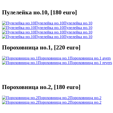
Пулелейка но.10, [180 euro]
Пулелейка но.10
Пулелейка но.10
Пулелейка но.10
Пулелейка но.10
Пулелейка но.10
Пулелейка но.10
Пулелейка но.10
Пулелейка но.10
Пороховница но.1, [220 euro]
Пороховница но.1
Пороховница но.1 avers
Пороховница но.1
Пороховница но.1 revers
Пороховница но.2, [180 euro]
Пороховница но.2
Пороховница но.2
Пороховница но.2
Пороховница но.2